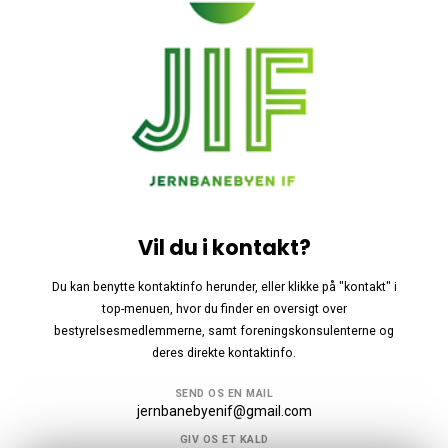
Vil du i kontakt?
Du kan benytte kontaktinfo herunder, eller klikke på "kontakt" i
top-menuen, hvor du finder en oversigt over
bestyrelsesmedlemmerne, samt foreningskonsulenterne og
deres direkte kontaktinfo.
SEND OS EN MAIL
jernbanebyenif@gmail.com
GIV OS ET KALD