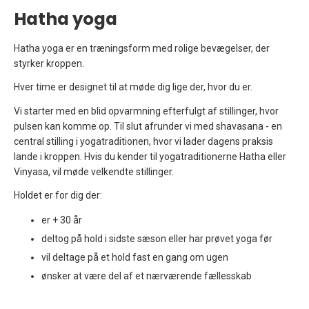
Hatha yoga
Hatha yoga er en træningsform med rolige bevægelser, der
styrker kroppen.
Hver time er designet til at møde dig lige der, hvor du er.
Vi starter med en blid opvarmning efterfulgt af stillinger, hvor
pulsen kan komme op. Til slut afrunder vi med shavasana - en
central stilling i yogatraditionen, hvor vi lader dagens praksis
lande i kroppen. Hvis du kender til yogatraditionerne Hatha eller
Vinyasa, vil møde velkendte stillinger.
Holdet er for dig der:
er + 30 år
deltog på hold i sidste sæson eller har prøvet yoga før
vil deltage på et hold fast en gang om ugen
ønsker at være del af et nærværende fællesskab