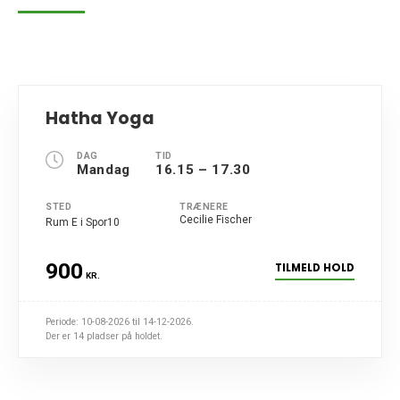
Hatha Yoga
DAG
TID
Mandag
16.15 – 17.30
STED
TRÆNERE
Cecilie Fischer
Rum E i Spor10
900
TILMELD HOLD
KR.
Periode: 10-08-2026 til 14-12-2026.
Der er 14 pladser på holdet.