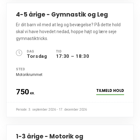
4-5 årige - Gymnastik og Leg
Er dit barn vil med at leg og bevægelse? På dette hold
skal vi have hovedet nedad, hoppe højt og lære seje
gymnastiktricks.
DAG
TID
Torsdag
17:30 – 18:30
STED
Motorikrummet
750
TILMELD HOLD
KR.
Periode: 3. september 2026 - 17. december 2026
1-3 årige - Motorik og