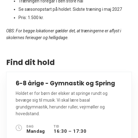
Træningen foregår i den store hal
Se sæsonopstart på holdet. Sidste træning i maj 2027
Pris: 1.500 kr.
OBS: For begge lokationer gælder det, at træningerne er aflyst i
skolernes ferieuger og helligdage.
Find dit hold
6-8 årige - Gymnastik og Spring
Holdet er for børn der elsker at springe rundt og
bevæge sig til musik. Vi skal lære basal
grundgymnastik, herunder ruller, vejrmøller og
hovedstand.
DAG
TID
Mandag
16:30 – 17:30