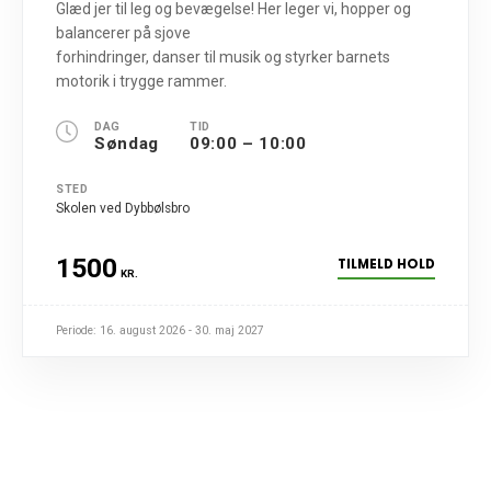
Glæd jer til leg og bevægelse! Her leger vi, hopper og
balancerer på sjove
forhindringer, danser til musik og styrker barnets
motorik i trygge rammer.
DAG
TID
Søndag
09:00 – 10:00
STED
Skolen ved Dybbølsbro
1500
TILMELD HOLD
KR.
Periode: 16. august 2026 - 30. maj 2027