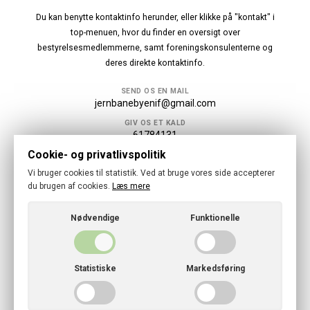
Du kan benytte kontaktinfo herunder, eller klikke på "kontakt" i
top-menuen, hvor du finder en oversigt over
bestyrelsesmedlemmerne, samt foreningskonsulenterne og
deres direkte kontaktinfo.
SEND OS EN MAIL
jernbanebyenif@gmail.com
GIV OS ET KALD
61784131
Cookie- og privatlivspolitik
Følg os
Vi bruger cookies til statistik. Ved at bruge vores side accepterer
du brugen af cookies.
Læs mere
Nødvendige
Funktionelle
© 2026 · Jernbanebyen IF
Statistiske
Markedsføring
Cookies- og privatlivspolitik