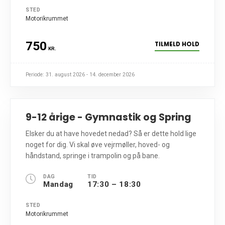
STED
Motorikrummet
750
TILMELD HOLD
KR.
Periode: 31. august 2026 - 14. december 2026
9-12 årige - Gymnastik og Spring
Elsker du at have hovedet nedad? Så er dette hold lige
noget for dig. Vi skal øve vejrmøller, hoved- og
håndstand, springe i trampolin og på bane.
DAG
TID
Mandag
17:30 – 18:30
STED
Motorikrummet