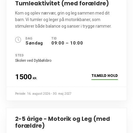
Tumleaktivitet (med forældre)
Kom og oplev nærvær, grin og leg sammen med dit
barn. Vi tumler og leger på motorikbaner, som
stimulerer både balance og sanser i trygge rammer.
DAG
TID
Søndag
09:00 – 10:00
STED
Skolen ved Dybbølsbro
1500
TILMELD HOLD
KR.
Periode: 16. august 2026 - 30. maj 2027
2-5 årige - Motorik og Leg (med
forældre)