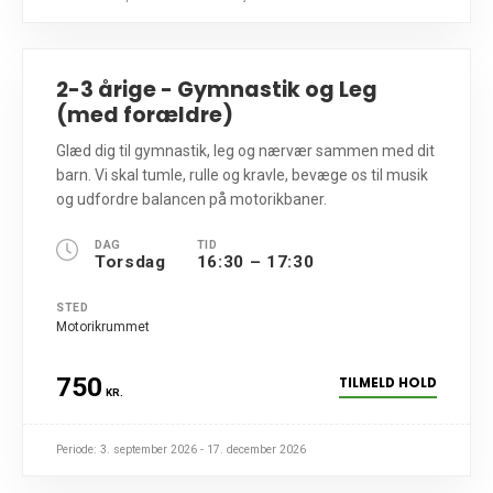
2-3 årige - Gymnastik og Leg
(med forældre)
Glæd dig til gymnastik, leg og nærvær sammen med dit
barn. Vi skal tumle, rulle og kravle, bevæge os til musik
og udfordre balancen på motorikbaner.
DAG
TID
Torsdag
16:30 – 17:30
STED
Motorikrummet
750
TILMELD HOLD
KR.
Periode: 3. september 2026 - 17. december 2026