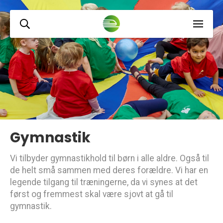
Gymnastik
Vi tilbyder gymnastikhold til børn i alle aldre. Også til
de helt små sammen med deres forældre. Vi har en
legende tilgang til træningerne, da vi synes at det
først og fremmest skal være sjovt at gå til
gymnastik.