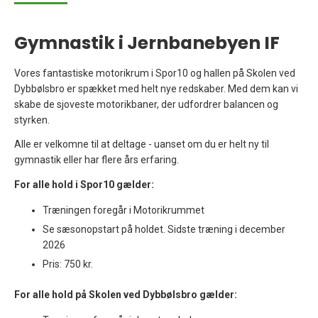
Gymnastik i Jernbanebyen IF
Vores fantastiske motorikrum i Spor10 og hallen på Skolen ved
Dybbølsbro er spækket med helt nye redskaber. Med dem kan vi
skabe de sjoveste motorikbaner, der udfordrer balancen og
styrken.
Alle er velkomne til at deltage - uanset om du er helt ny til
gymnastik eller har flere års erfaring.
For alle hold i Spor10 gælder:
Træningen foregår i Motorikrummet
Se sæsonopstart på holdet. Sidste træning i december
2026
Pris: 750 kr.
For alle hold på Skolen ved Dybbølsbro gælder: